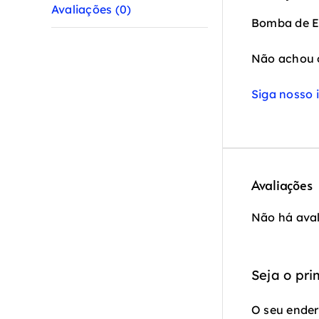
Avaliações (0)
Bomba de 
Não achou 
Siga nosso 
Avaliações
Não há aval
Seja o pr
O seu ender