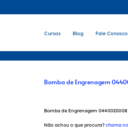
Cursos
Blog
Fale Conosco
Bomba de Engrenagem 044
Bomba de Engrenagem 0440020008
Não achou o que procura?
chama no