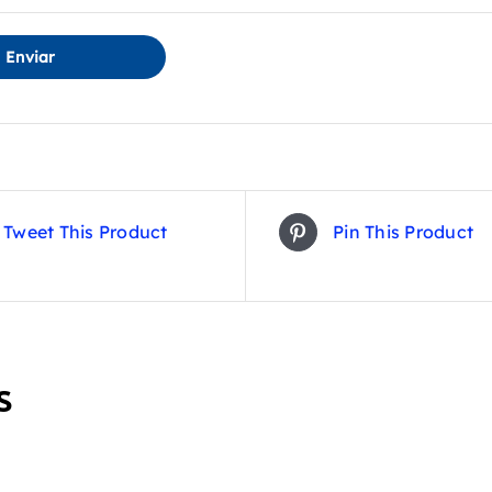
Tweet This Product
Pin This Product
s