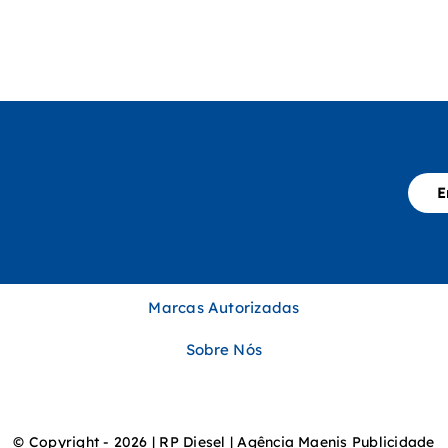
E
Marcas Autorizadas
Sobre Nós
© Copyright - 2026 | RP Diesel | Agência Maenis Publicidade