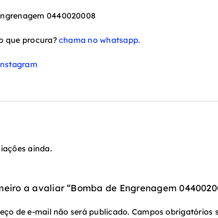
Engrenagem 0440020008
o que procura?
chama no whatsapp.
instagram
iações ainda.
imeiro a avaliar “Bomba de Engrenagem 0440020
eço de e-mail não será publicado.
Campos obrigatórios