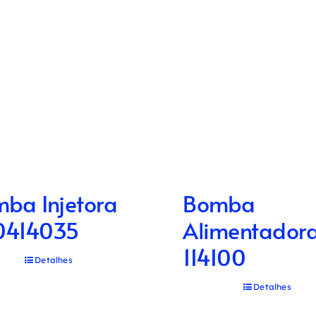
ba Injetora
Bomba
0414035
Alimentador
114100
Detalhes
Detalhes