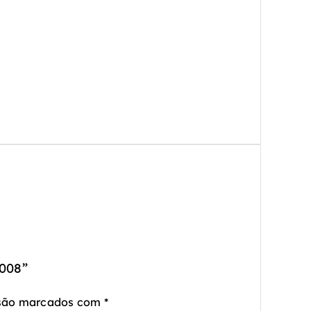
008”
 são marcados com
*