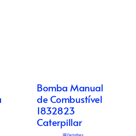
Bomba Manual
a
de Combustível
1832823
Caterpillar
Detalhes