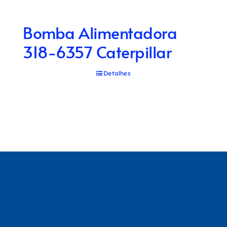
Bomba Alimentadora
318-6357 Caterpillar
Detalhes