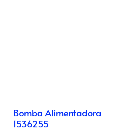
Bomba Alimentadora
1536255