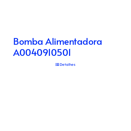
Bomba Alimentadora
A0040910501
Detalhes