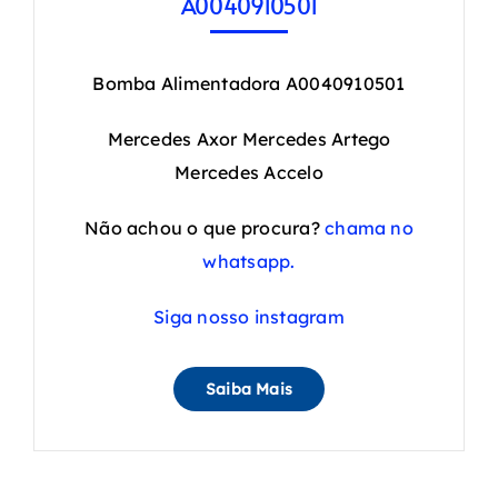
A0040910501
Bomba Alimentadora A0040910501
Mercedes Axor Mercedes Artego
Mercedes Accelo
Não achou o que procura?
chama no
whatsapp.
Siga nosso instagram
Saiba Mais