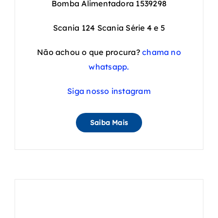
Bomba Alimentadora 1539298
Scania 124 Scania Série 4 e 5
Não achou o que procura?
chama no
whatsapp.
Siga nosso instagram
Saiba Mais