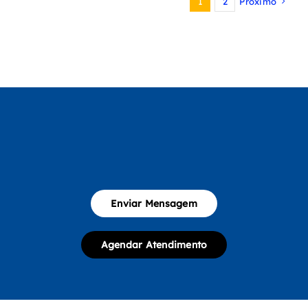
1
2
Próximo
Enviar Mensagem
Agendar Atendimento