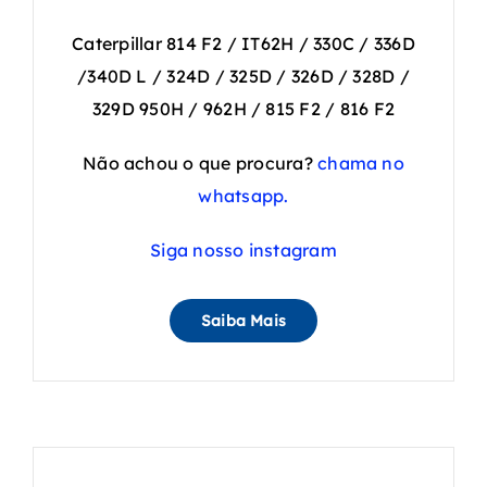
Caterpillar 814 F2 / IT62H / 330C / 336D
/340D L / 324D / 325D / 326D / 328D /
329D 950H / 962H / 815 F2 / 816 F2
Não achou o que procura?
chama no
whatsapp.
Siga nosso instagram
Saiba Mais