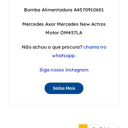
Bomba Alimentadora A4570910601
Mercedes Axor Mercedes New Actros
Motor OM457LA
Não achou o que procura?
chama no
whatsapp.
Siga nosso instagram
Saiba Mais