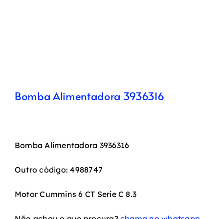
Bomba Alimentadora 3936316
Bomba Alimentadora 3936316
Outro código: 4988747
Motor Cummins 6 CT Serie C 8.3
Não achou o que procura?
chama no whatsapp.