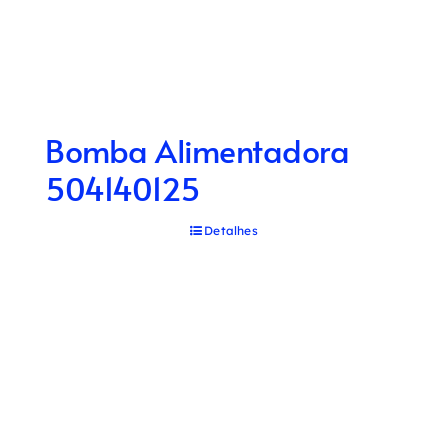
Bomba Alimentadora
504140125
Detalhes