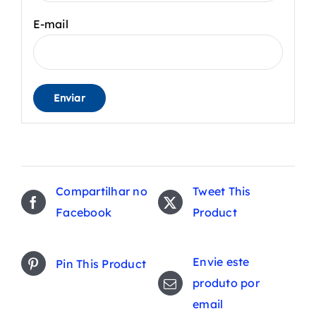
E-mail
Compartilhar no
Tweet This
Facebook
Product
Envie este
Pin This Product
produto por
email