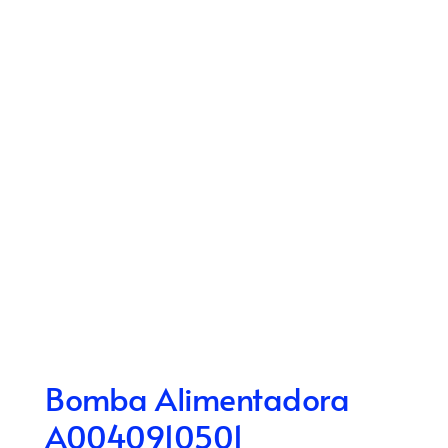
Bomba Alimentadora
A0040910501