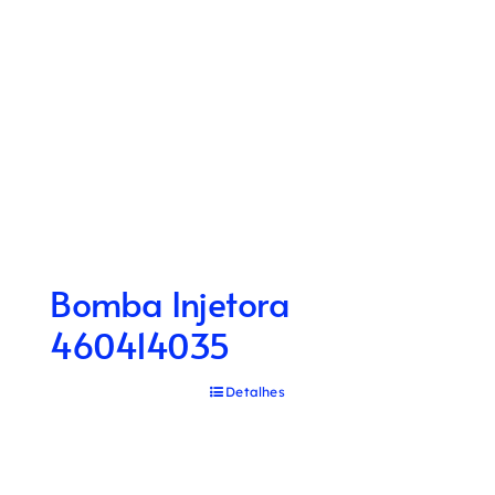
Bomba Injetora
460414035
Detalhes