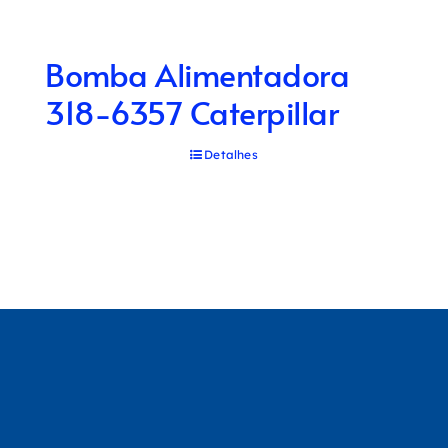
Bomba Alimentadora
318-6357 Caterpillar
Detalhes