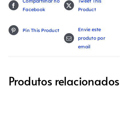
Compartilhar no
Tweet This
Facebook
Product
Envie este
Pin This Product
produto por
email
Produtos relacionados