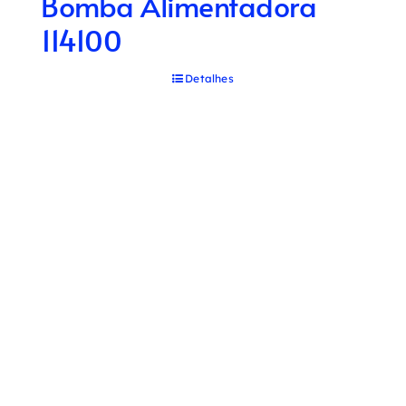
Bomba Alimentadora
114100
Detalhes