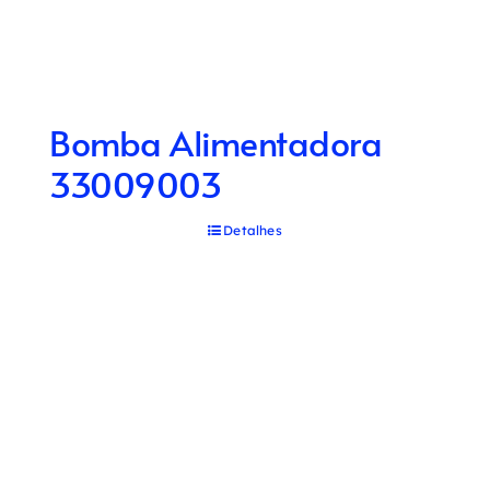
Bomba Alimentadora
33009003
Detalhes