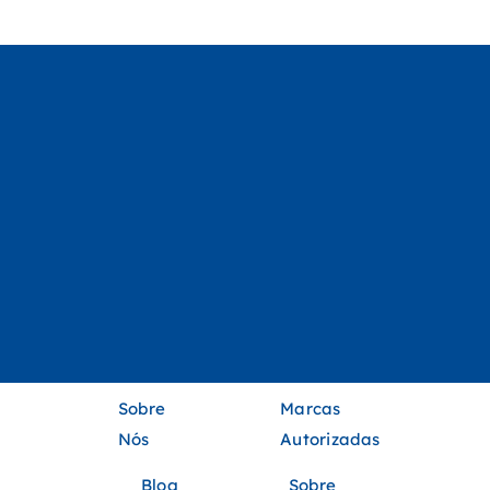
Sobre
Marcas
Nós
Autorizadas
Blog
Sobre