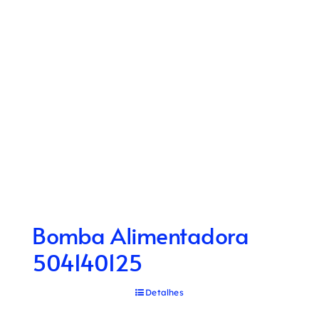
Bomba Alimentadora
504140125
Detalhes