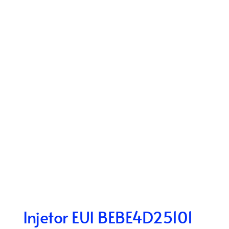
Injetor EUI BEBE4D25101