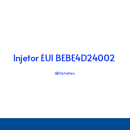
Injetor EUI BEBE4D24002
Detalhes