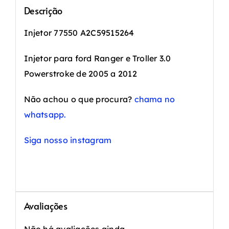
Descrição
Injetor 77550 A2C59515264
Injetor para ford Ranger e Troller 3.0
Powerstroke de 2005 a 2012
Não achou o que procura?
chama no
whatsapp.
Siga nosso instagram
Avaliações
Não há avaliações ainda.