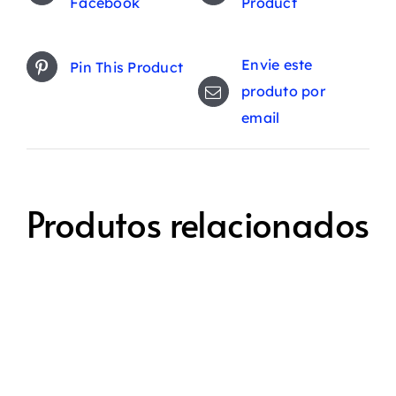
Facebook
Product
Envie este
Pin This Product
produto por
email
Produtos relacionados