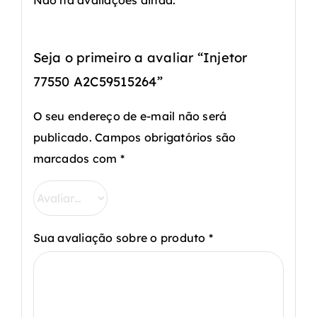
Seja o primeiro a avaliar “Injetor
77550 A2C59515264”
O seu endereço de e-mail não será
publicado.
Campos obrigatórios são
marcados com
*
Sua avaliação sobre o produto
*