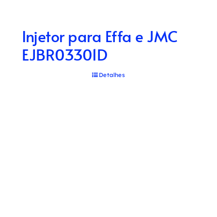
Injetor para Effa e JMC
EJBR03301D
Detalhes