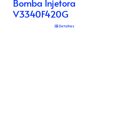
Bomba Injetora
V3340F420G
Detalhes