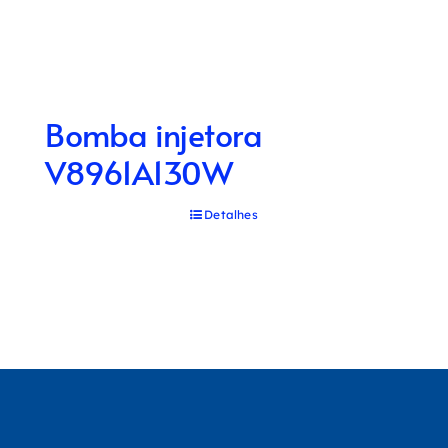
Bomba injetora
V8961A130W
Detalhes