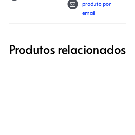
produto por
email
Produtos relacionados