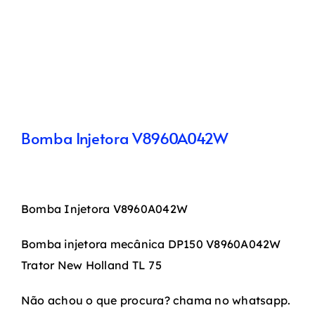
Bomba Injetora V8960A042W
Bomba Injetora V8960A042W
Bomba injetora mecânica DP150 V8960A042W
Trator New Holland TL 75
Não achou o que procura? chama no whatsapp.