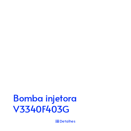
Bomba injetora
V3340F403G
Detalhes