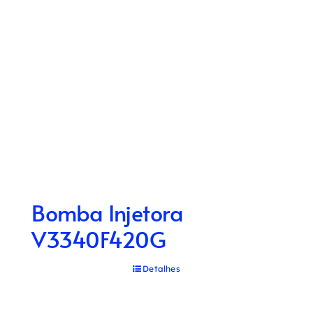
Bomba Injetora
V3340F420G
Detalhes