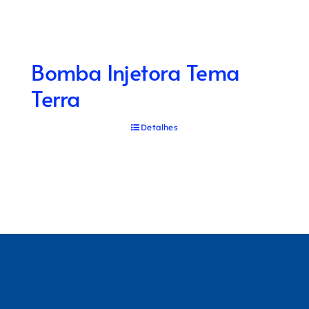
Bomba Injetora Tema
Terra
Detalhes