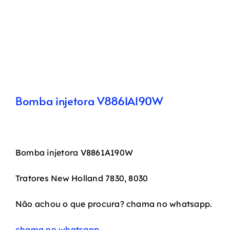
Bomba injetora V8861A190W
Bomba injetora V8861A190W
Tratores New Holland 7830, 8030
Não achou o que procura? chama no whatsapp.
chama no whatsapp.