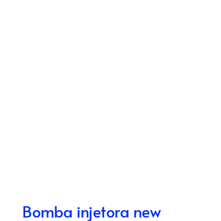
Bomba injetora new