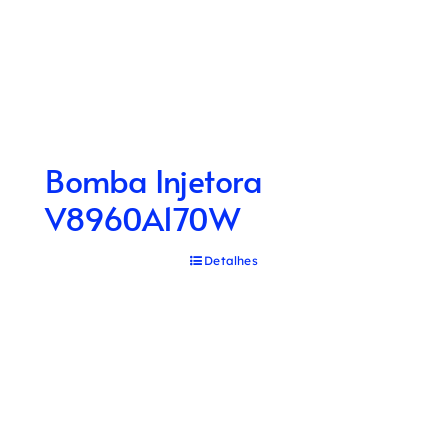
Bomba Injetora
V8960A170W
Detalhes