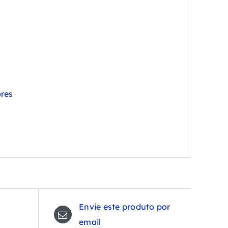
res
Envie este produto por
email