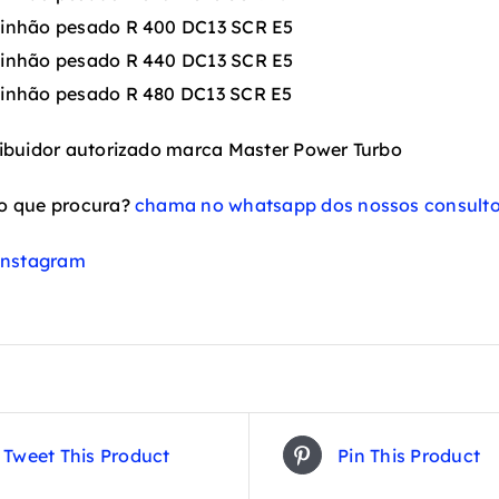
inhão pesado R 400 DC13 SCR E5
inhão pesado R 440 DC13 SCR E5
inhão pesado R 480 DC13 SCR E5
ibuidor autorizado marca Master Power Turbo
o que procura?
chama no whatsapp dos nossos consulto
instagram
Tweet This Product
Pin This Product