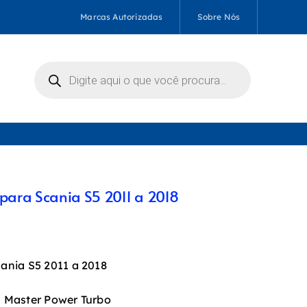
Marcas Autorizadas
Sobre Nós
Pesquisar
produtos
para Scania S5 2011 a 2018
ania S5 2011 a 2018
a Master Power Turbo