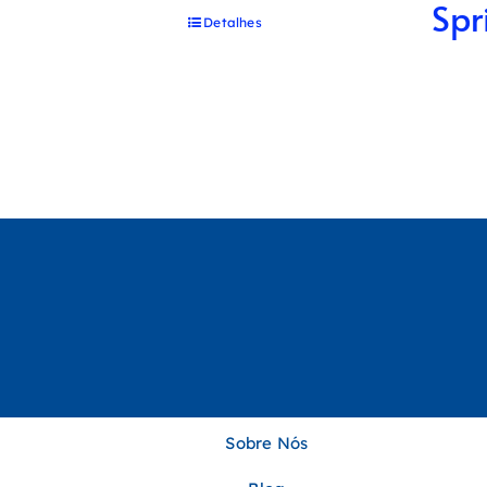
Spr
Detalhes
Sobre Nós