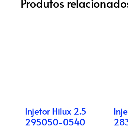
Produtos relacionado
Injetor Hilux 2.5
Inj
295050-0540
28