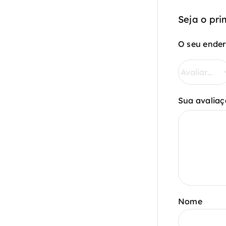
Seja o pri
O seu ender
Sua avaliaç
Nome