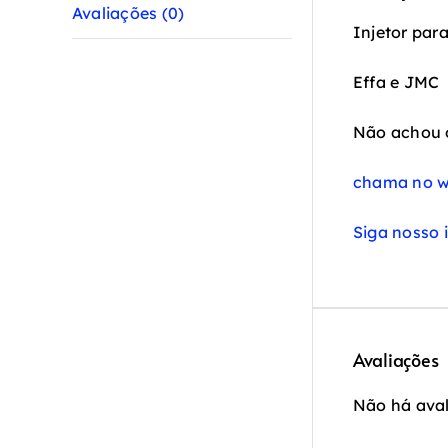
Avaliações (0)
Injetor par
Effa e JMC
Não achou 
chama no w
Siga nosso 
Avaliações
Não há aval