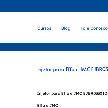
Cursos
Blog
Fale Conosco
Injetor para Effa e JMC EJBR0
Injetor para Effa e JMC EJBR03301D
Effa e JMC