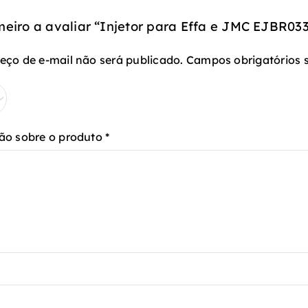
meiro a avaliar “Injetor para Effa e JMC EJBR03
eço de e-mail não será publicado.
Campos obrigatórios
ão sobre o produto
*