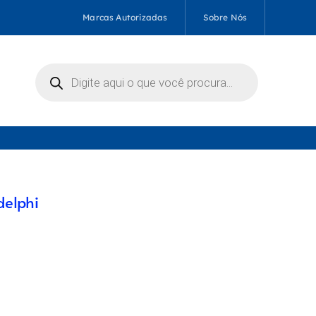
Marcas Autorizadas
Sobre Nós
Pesquisar
produtos
delphi