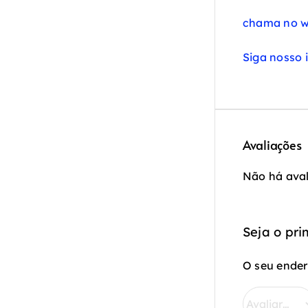
chama no w
Siga nosso 
Avaliações
Não há aval
Seja o pri
O seu ender