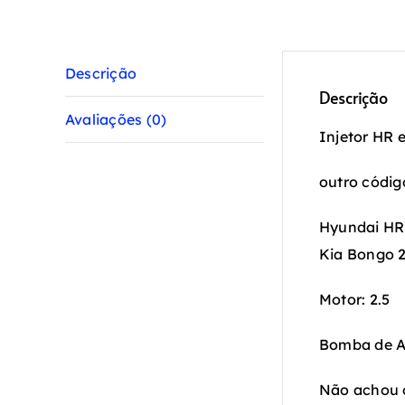
Descrição
Descrição
Avaliações (0)
Injetor HR 
outro códi
Hyundai HR
Kia Bongo 2
Motor: 2.5
Bomba de A
Não achou 