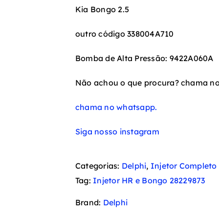
Kia Bongo 2.5
outro código 338004A710
Bomba de Alta Pressão: 9422A060A
Não achou o que procura? chama n
chama no whatsapp.
Siga nosso instagram
Categorias:
Delphi
,
Injetor Completo
Tag:
Injetor HR e Bongo 28229873
Brand:
Delphi