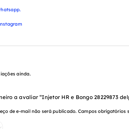
hatsapp.
instagram
iações ainda.
meiro a avaliar “Injetor HR e Bongo 28229873 del
eço de e-mail não será publicado.
Campos obrigatórios