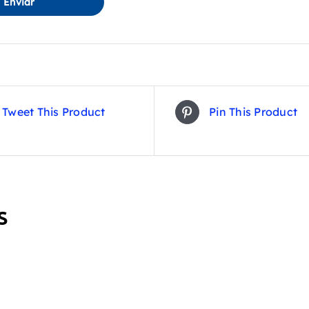
Tweet This Product
Pin This Product
s