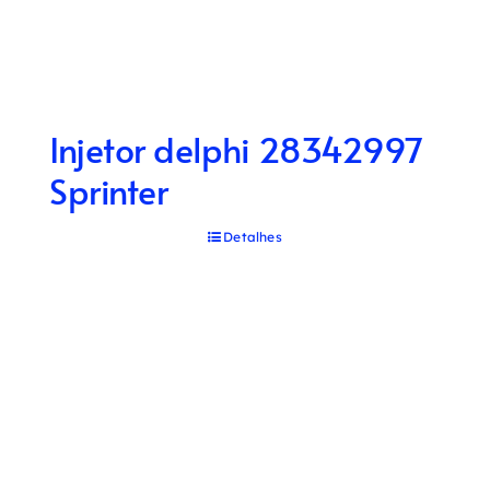
Injetor delphi 28342997
Sprinter
Detalhes