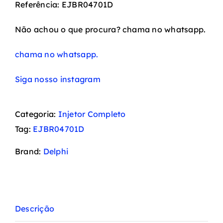
Referência: EJBR04701D
Não achou o que procura? chama no whatsapp.
chama no whatsapp.
Siga nosso instagram
Categoria:
Injetor Completo
Tag:
EJBR04701D
Brand:
Delphi
Descrição