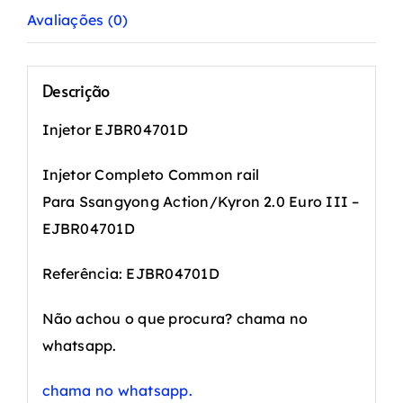
Avaliações (0)
Descrição
Injetor EJBR04701D
Injetor Completo Common rail
Para Ssangyong Action/Kyron 2.0 Euro III –
EJBR04701D
Referência: EJBR04701D
Não achou o que procura? chama no
whatsapp.
chama no whatsapp.