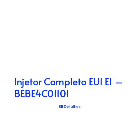
Injetor Completo EUI E1 –
BEBE4C01101
Detalhes