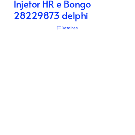
Injetor HR e Bongo
28229873 delphi
Detalhes