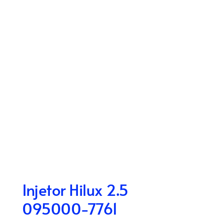
Injetor Hilux 2.5
095000-7761