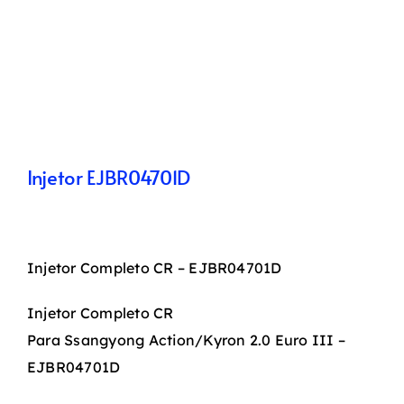
Injetor EJBR04701D
Injetor Completo CR – EJBR04701D
Injetor Completo CR
Para Ssangyong Action/Kyron 2.0 Euro III –
EJBR04701D