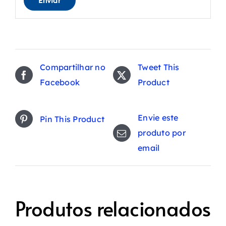
Compartilhar no
Tweet This
Facebook
Product
Envie este
Pin This Product
produto por
email
Produtos relacionados