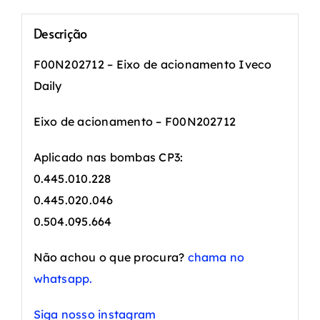
Descrição
F00N202712 – Eixo de acionamento Iveco
Daily
Eixo de acionamento – F00N202712
Aplicado nas bombas CP3:
0.445.010.228
0.445.020.046
0.504.095.664
Não achou o que procura?
chama no
whatsapp.
Siga nosso instagram