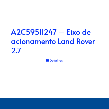
A2C59511247 – Eixo de
acionamento Land Rover
2.7
Detalhes