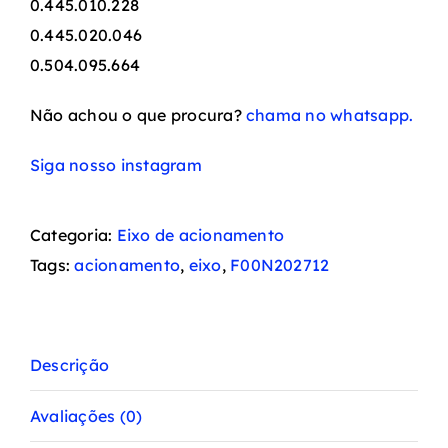
0.445.010.228
0.445.020.046
0.504.095.664
Não achou o que procura?
chama no whatsapp.
Siga nosso instagram
Categoria:
Eixo de acionamento
Tags:
acionamento
,
eixo
,
F00N202712
Descrição
Avaliações (0)