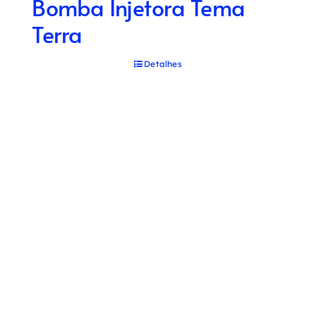
Bomba Injetora Tema
Terra
Detalhes