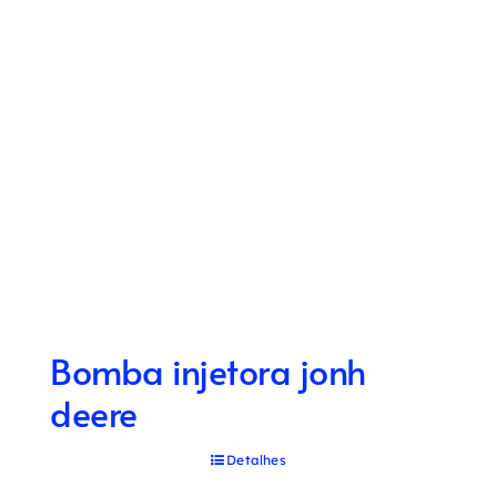
Bomba injetora jonh
deere
Detalhes