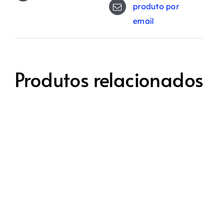
produto por
email
Produtos relacionados