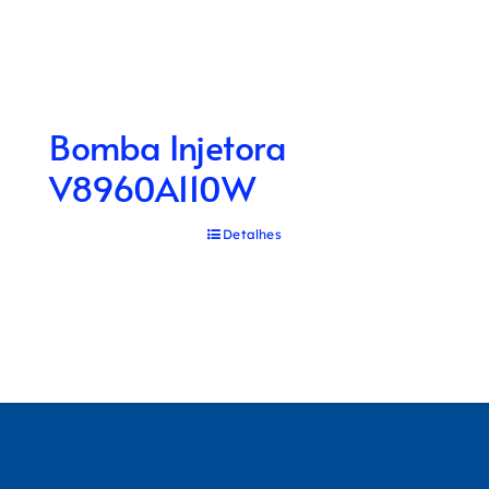
Bomba Injetora
V8960A110W
Detalhes