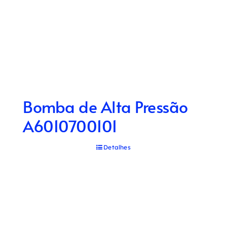
Bomba de Alta Pressão
A6010700101
Detalhes