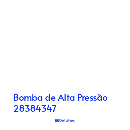
Bomba de Alta Pressão
28384347
Detalhes