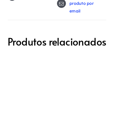
produto por
email
Produtos relacionados