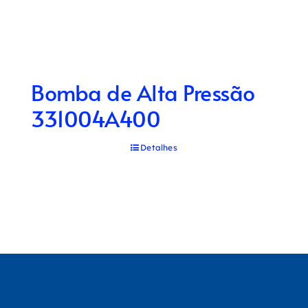
Bomba de Alta Pressão
331004A400
Detalhes