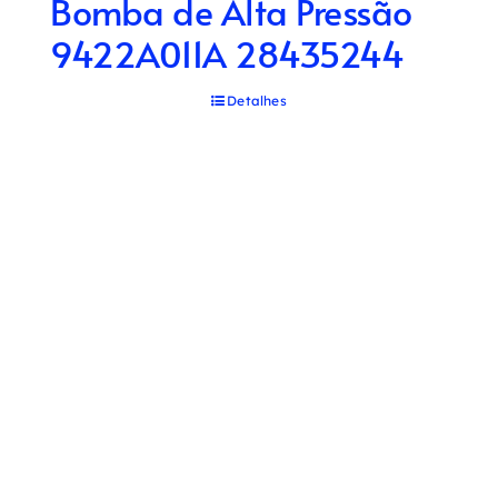
Bomba de Alta Pressão
9422A011A 28435244
Detalhes