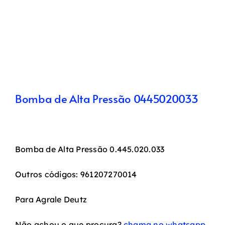
Bomba de Alta Pressão 0445020033
Bomba de Alta Pressão 0.445.020.033
Outros códigos: 961207270014
Para Agrale Deutz
Não achou o que procura?
chama no whatsapp.