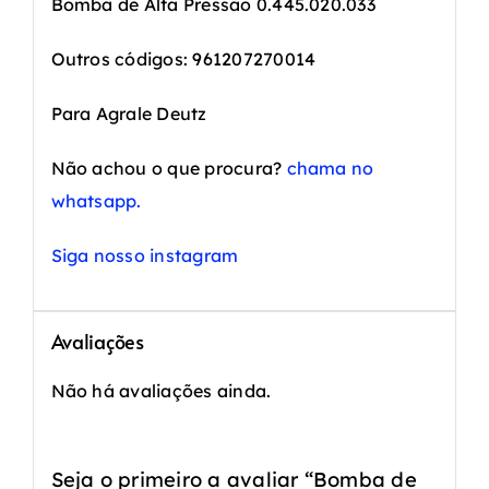
Bomba de Alta Pressão 0.445.020.033
Outros códigos: 961207270014
Para Agrale Deutz
Não achou o que procura?
chama no
whatsapp.
Siga nosso instagram
Avaliações
Não há avaliações ainda.
Seja o primeiro a avaliar “Bomba de