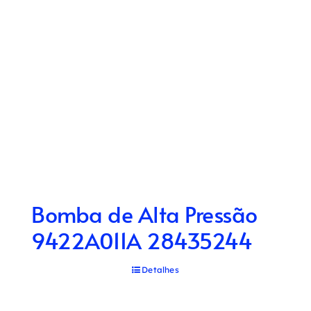
Bomba de Alta Pressão
9422A011A 28435244
Detalhes