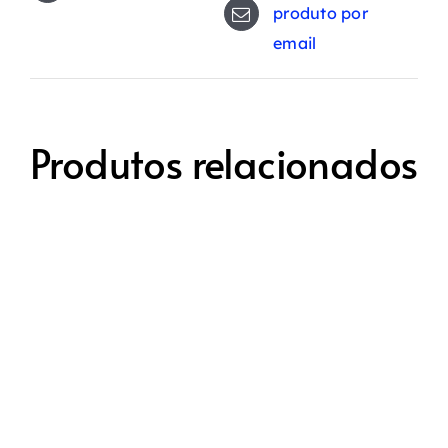
produto por
email
Produtos relacionados