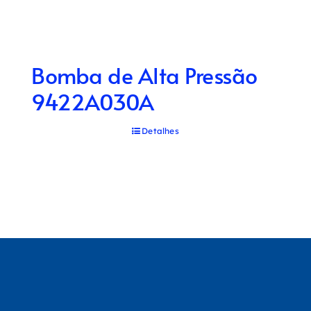
Bomba de Alta Pressão
9422A030A
Detalhes