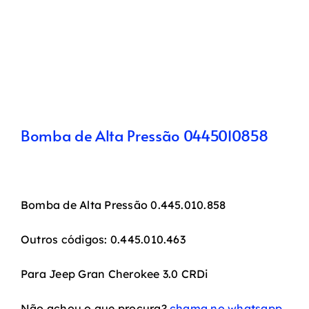
Bomba de Alta Pressão 0445010858
Bomba de Alta Pressão 0.445.010.858
Outros códigos: 0.445.010.463
Para Jeep Gran Cherokee 3.0 CRDi
Não achou o que procura?
chama no whatsapp.