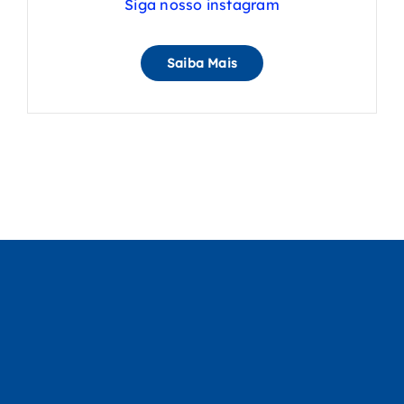
Siga nosso instagram
Saiba Mais