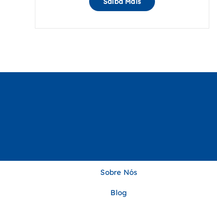
Saiba Mais
Sobre Nós
Blog