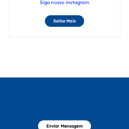
Siga nosso instagram
Saiba Mais
Enviar Mensagem