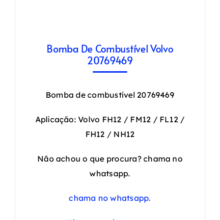
Bomba De Combustível Volvo
20769469
Bomba de combustível 20769469
Aplicação: Volvo FH12 / FM12 / FL12 /
FH12 / NH12
Não achou o que procura? chama no
whatsapp.
chama no whatsapp.