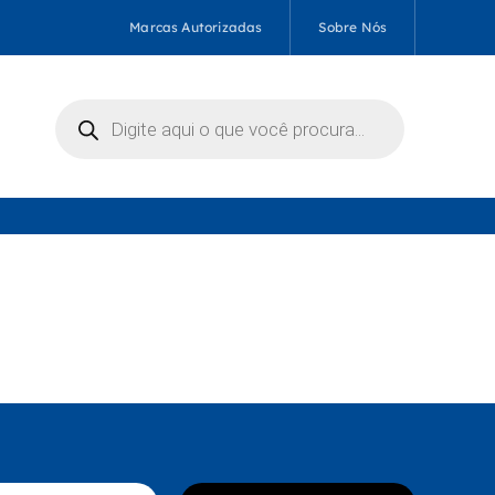
Marcas Autorizadas
Sobre Nós
Pesquisar
produtos