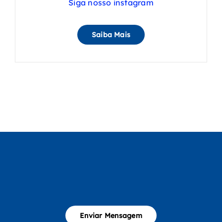
Siga nosso instagram
Saiba Mais
Enviar Mensagem