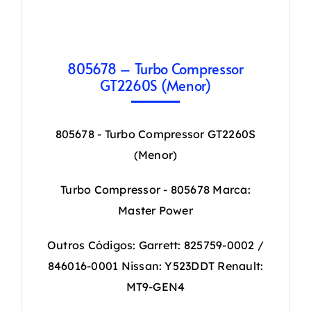
805678 – Turbo Compressor
GT2260S (Menor)
805678 - Turbo Compressor GT2260S
(Menor)
Turbo Compressor - 805678 Marca:
Master Power
Outros Códigos: Garrett: 825759-0002 /
846016-0001 Nissan: Y523DDT Renault:
MT9-GEN4