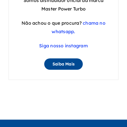
Somos distribuidor oficial da marca
Master Power Turbo
Não achou o que procura?
chama no
whatsapp.
Siga nosso instagram
Saiba Mais