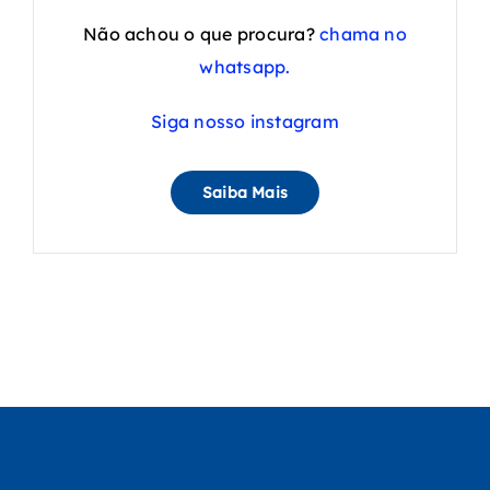
Não achou o que procura?
chama no
whatsapp.
Siga nosso instagram
Saiba Mais