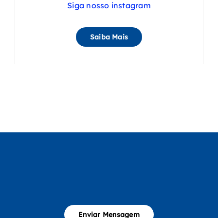
Siga nosso instagram
Saiba Mais
Enviar Mensagem