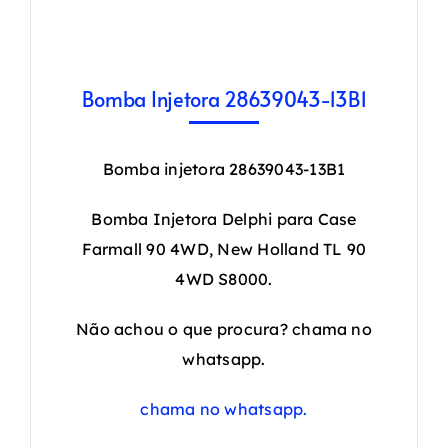
Bomba Injetora 28639043-13B1
Bomba injetora 28639043-13B1
Bomba Injetora Delphi para Case
Farmall 90 4WD, New Holland TL 90
4WD S8000.
Não achou o que procura? chama no
whatsapp.
chama no whatsapp.