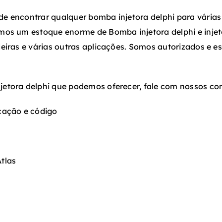
e encontrar qualquer bomba injetora delphi para várias
mos um estoque enorme de Bomba injetora delphi e injeto
eiras e várias outras aplicações. Somos autorizados e e
etora delphi que podemos oferecer, fale com nossos con
cação e código
tlas