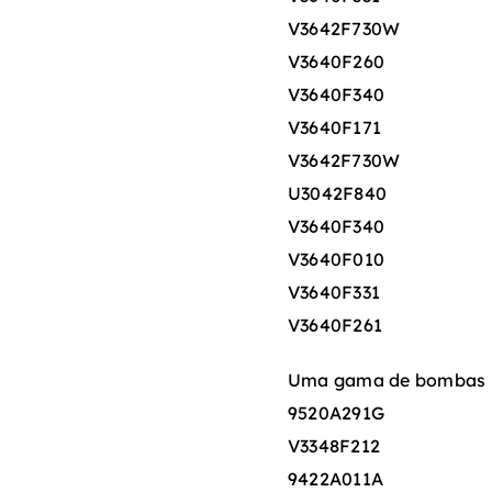
V3642F730W
V3640F260
V3640F340
V3640F171
V3642F730W
U3042F840
V3640F340
V3640F010
V3640F331
V3640F261
Uma gama de bombas 
9520A291G
V3348F212
9422A011A