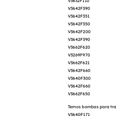
V3632F110
V3642F390
V3642F351
V3642F350
V3642F200
V3642F390
V3662F620
V3269F970
V3662F621
V3642F660
V3640F300
V3642F660
V3662F650
Temos bombas para tra
V3640F171