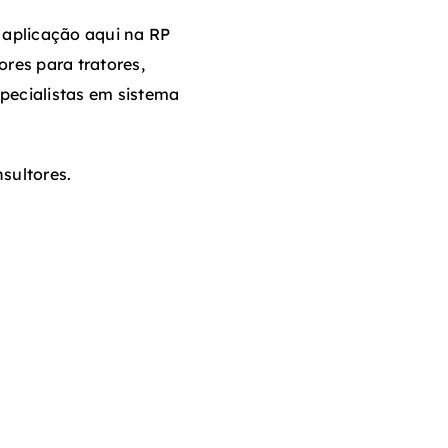
 aplicação aqui na RP
res para tratores,
specialistas em sistema
sultores.