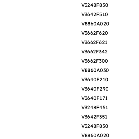
V3248F850
V3642F510
V8860A020
V3662F620
V3662F621
V3662F342
V3662F300
V8860A030
V3640F210
V3640F290
V3640F171
V3248F451
V3642F351
V3248F850
V8860A020