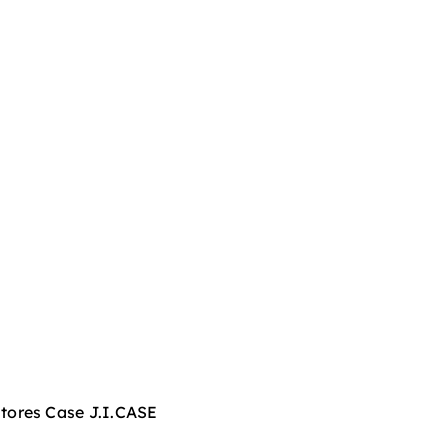
tores Case J.I.CASE