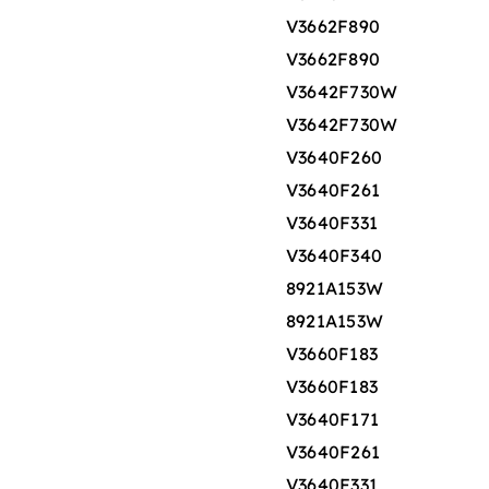
V3662F890
V3662F890
V3642F730W
V3642F730W
V3640F260
V3640F261
V3640F331
V3640F340
8921A153W
8921A153W
V3660F183
V3660F183
V3640F171
V3640F261
V3640F331